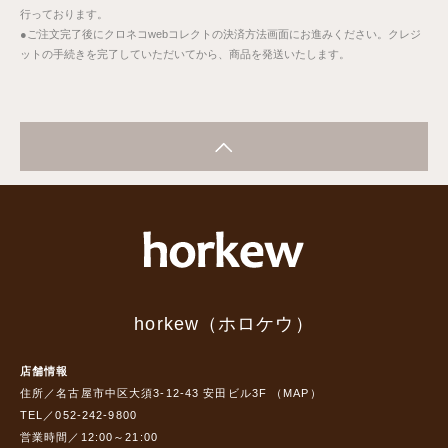
行っております。
●ご注文完了後にクロネコwebコレクトの決済方法画面にお進みください。クレジ
ットの手続きを完了していただいてから、商品を発送いたします。
horkew（ホロケウ）
店舗情報
住所／名古屋市中区大須3-12-43 安田ビル3F （
MAP
）
TEL／052-242-9800
営業時間／12:00～21:00