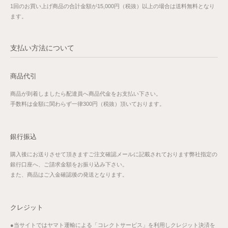
1回のお買い上げ商品の合計金額が15,000円（税抜）以上の場合は送料無料となり
ます。
支払い方法について
商品代引
商品が到着しましたら配達員へ商品代金をお支払い下さい。
手数料は金額に関わらず一律300円（税抜）頂いております。
銀行振込
購入後にお送りさせて頂きますご注文確認メールに記載されております弊社指定の
銀行口座へ、ご請求金額をお振り込み下さい。
また、商品はご入金確認後の発送となります。
クレジット
●当サイトではヤマト運輸による「コレクトサービス」を利用しクレジット決済を