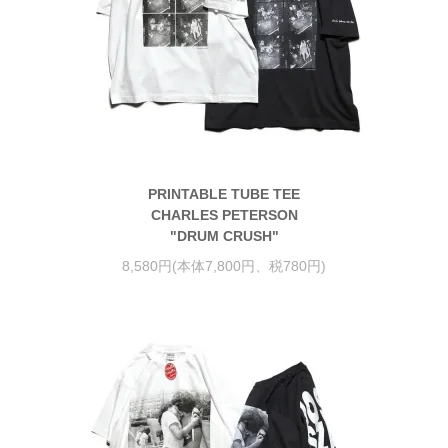
PRINTABLE TUBE TEE
CHARLES PETERSON
"DRUM CRUSH"
8,580円(本体7,800円、税780円)