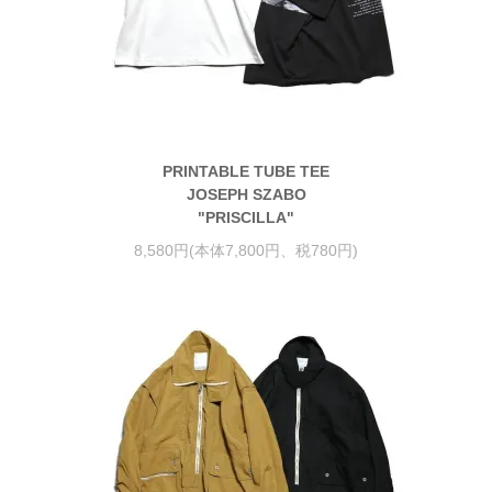
PRINTABLE TUBE TEE
JOSEPH SZABO
"PRISCILLA"
8,580円(本体7,800円、税780円)