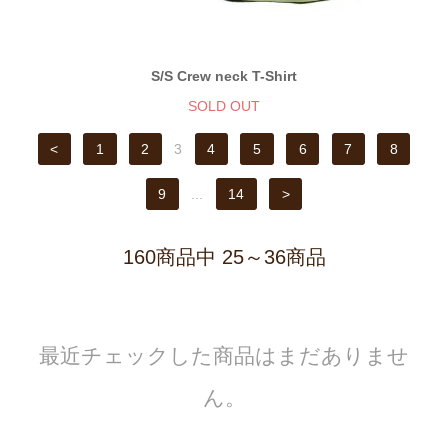
S/S Crew neck T-Shirt
SOLD OUT
<
1
2
3
4
5
6
7
8
9
...
14
>
160商品中 25～36商品
最近チェックした商品はまだありませ
ん。