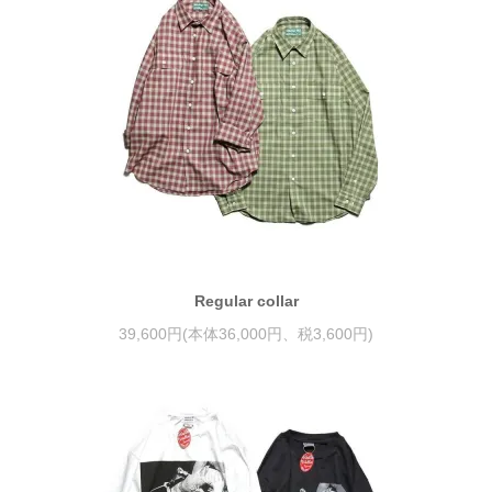
Regular collar
39,600円(本体36,000円、税3,600円)