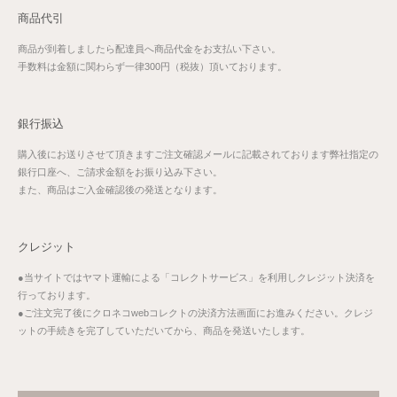
商品代引
商品が到着しましたら配達員へ商品代金をお支払い下さい。
手数料は金額に関わらず一律300円（税抜）頂いております。
銀行振込
購入後にお送りさせて頂きますご注文確認メールに記載されております弊社指定の
銀行口座へ、ご請求金額をお振り込み下さい。
また、商品はご入金確認後の発送となります。
クレジット
●当サイトではヤマト運輸による「コレクトサービス」を利用しクレジット決済を
行っております。
●ご注文完了後にクロネコwebコレクトの決済方法画面にお進みください。クレジ
ットの手続きを完了していただいてから、商品を発送いたします。