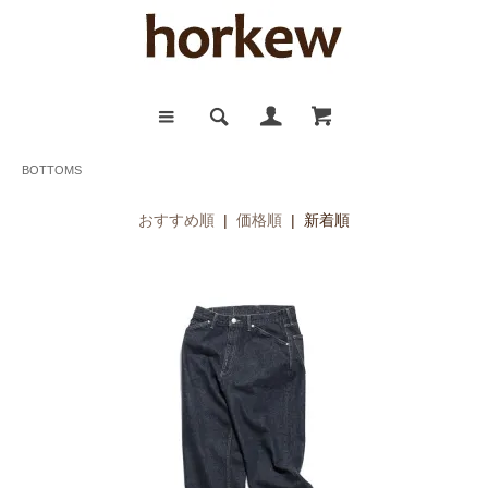
BOTTOMS
おすすめ順
|
価格順
| 新着順