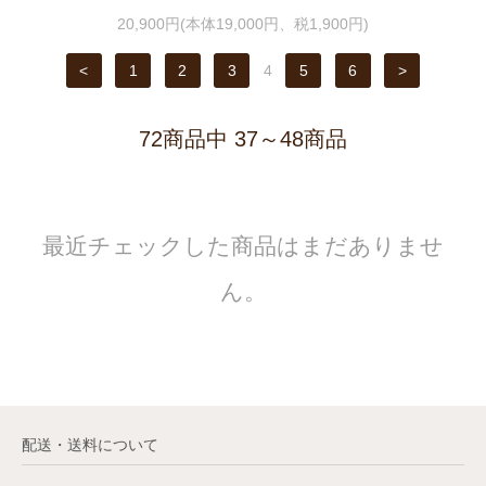
20,900円(本体19,000円、税1,900円)
<
1
2
3
4
5
6
>
72商品中 37～48商品
最近チェックした商品はまだありませ
ん。
配送・送料について