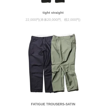
tight straight
22,000円(本体20,000円、税2,000円)
FATIGUE TROUSERS-SATIN