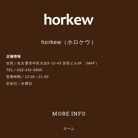
horkew（ホロケウ）
店舗情報
住所／名古屋市中区大須3-12-43 安田ビル3F （
MAP
）
TEL／052-242-9800
営業時間／12:00～21:00
定休日／水曜日
MORE INFO
ホーム