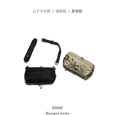
おすすめ順
|
価格順
| 新着順
EDDIE
- Bungee body -