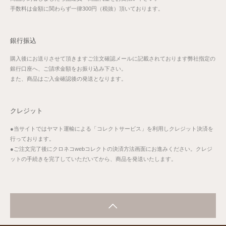
手数料は金額に関わらず一律300円（税抜）頂いております。
銀行振込
購入後にお送りさせて頂きますご注文確認メールに記載されております弊社指定の
銀行口座へ、ご請求金額をお振り込み下さい。
また、商品はご入金確認後の発送となります。
クレジット
●当サイトではヤマト運輸による「コレクトサービス」を利用しクレジット決済を
行っております。
●ご注文完了後にクロネコwebコレクトの決済方法画面にお進みください。クレジ
ットの手続きを完了していただいてから、商品を発送いたします。