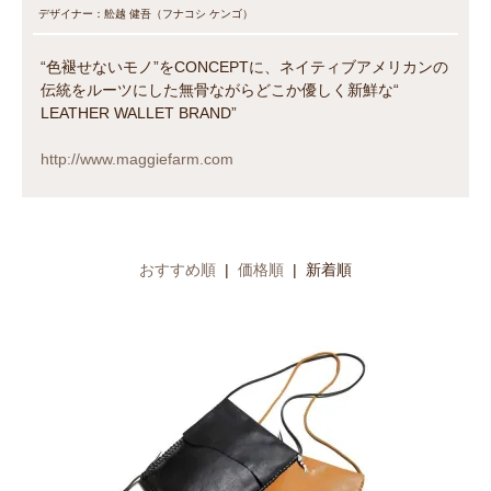
デザイナー：舩越 健吾（フナコシ ケンゴ）
“色褪せないモノ”をCONCEPTに、ネイティブアメリカンの
伝統をルーツにした無骨ながらどこか優しく新鮮な“
LEATHER WALLET BRAND”
http://www.maggiefarm.com
おすすめ順
|
価格順
| 新着順