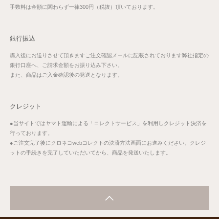
手数料は金額に関わらず一律300円（税抜）頂いております。
銀行振込
購入後にお送りさせて頂きますご注文確認メールに記載されております弊社指定の
銀行口座へ、ご請求金額をお振り込み下さい。
また、商品はご入金確認後の発送となります。
クレジット
●当サイトではヤマト運輸による「コレクトサービス」を利用しクレジット決済を
行っております。
●ご注文完了後にクロネコwebコレクトの決済方法画面にお進みください。クレジ
ットの手続きを完了していただいてから、商品を発送いたします。