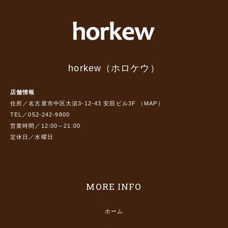
horkew（ホロケウ）
店舗情報
住所／名古屋市中区大須3-12-43 安田ビル3F （
MAP
）
TEL／052-242-9800
営業時間／12:00～21:00
定休日／水曜日
MORE INFO
ホーム