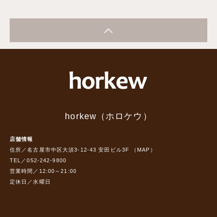
horkew（ホロケウ）
店舗情報
住所／名古屋市中区大須3-12-43 安田ビル3F （
MAP
）
TEL／052-242-9800
営業時間／12:00～21:00
定休日／水曜日