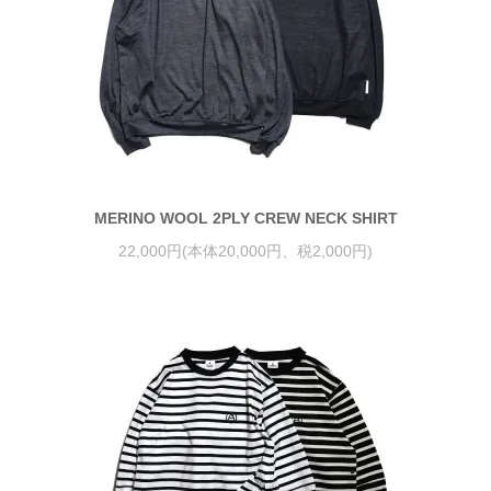
MERINO WOOL 2PLY CREW NECK SHIRT
22,000円(本体20,000円、税2,000円)