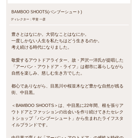
BAMBOO SHOOTS(バンブーシュート)
ディレクター：甲斐 一彦
豊さとはなにか。大切なことはなにか。
一度しかない人生を私たちはどう生きるのか。
考え続ける時代になりました。
敬愛するアウトドアライター、故・芦沢一洋氏が提唱した
「アーバン・アウトドア・ライフ」は都市に暮らしながら
自然を楽しみ、慈しむ生き方でした。
都心でありながら、目黒川や桜並木など豊かな自然が残る
街、中目黒。
＜BAMBOO SHOOTS＞は、中目黒に22年間、根を張りア
ウトドアとファッションの出会いを作り続けてきたセレク
トショップ「バンブーシュート」から生まれたライフスタ
イルブランドです。
中目黒で育んだ「アーバン・アウトドア」の感性と時代の