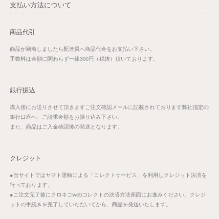
支払い方法について
商品代引
商品が到着しましたら配達員へ商品代金をお支払い下さい。
手数料は金額に関わらず一律300円（税抜）頂いております。
銀行振込
購入後にお送りさせて頂きますご注文確認メールに記載されております弊社指定の
銀行口座へ、ご請求金額をお振り込み下さい。
また、商品はご入金確認後の発送となります。
クレジット
●当サイトではヤマト運輸による「コレクトサービス」を利用しクレジット決済を
行っております。
●ご注文完了後にクロネコwebコレクトの決済方法画面にお進みください。クレジ
ットの手続きを完了していただいてから、商品を発送いたします。