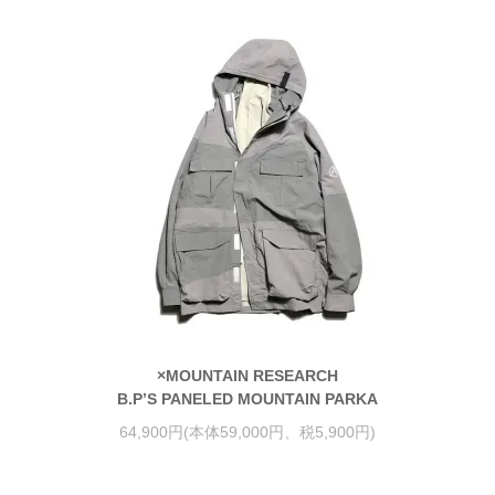
×MOUNTAIN RESEARCH
B.P’S PANELED MOUNTAIN PARKA
64,900円(本体59,000円、税5,900円)