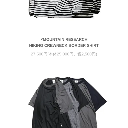
×MOUNTAIN RESEARCH
HIKING CREWNECK BORDER SHIRT
27,500円(本体25,000円、税2,500円)