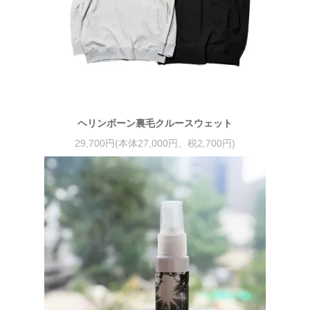
ヘリンボーン裏毛クルースウェット
29,700円(本体27,000円、税2,700円)