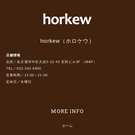
horkew（ホロケウ）
店舗情報
住所／名古屋市中区大須3-12-43 安田ビル3F （
MAP
）
TEL／052-242-9800
営業時間／12:00～21:00
定休日／水曜日
MORE INFO
ホーム