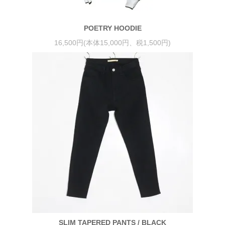
POETRY HOODIE
16,500円(本体15,000円、税1,500円)
SLIM TAPERED PANTS / BLACK