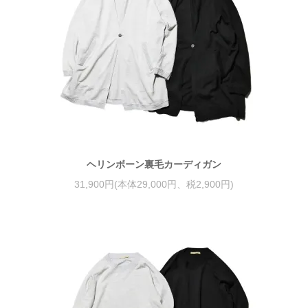
ヘリンボーン裏毛カーディガン
31,900円(本体29,000円、税2,900円)