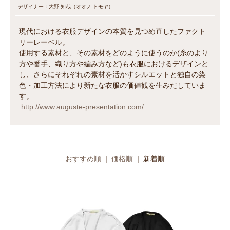
デザイナー：大野 知哉（オオノ トモヤ）
現代における衣服デザインの本質を見つめ直したファクト
リーレーベル。
使用する素材と、その素材をどのように使うのか(糸のより
方や番手、織り方や編み方など)も衣服におけるデザインと
し、さらにそれぞれの素材を活かすシルエットと独自の染
色・加工方法により新たな衣服の価値観を生みだしていま
す。
http://www.auguste-presentation.com/
おすすめ順
|
価格順
| 新着順