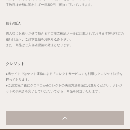
手数料は金額に関わらず一律300円（税抜）頂いております。
銀行振込
購入後にお送りさせて頂きますご注文確認メールに記載されております弊社指定の
銀行口座へ、ご請求金額をお振り込み下さい。
また、商品はご入金確認後の発送となります。
クレジット
●当サイトではヤマト運輸による「コレクトサービス」を利用しクレジット決済を
行っております。
●ご注文完了後にクロネコwebコレクトの決済方法画面にお進みください。クレジ
ットの手続きを完了していただいてから、商品を発送いたします。