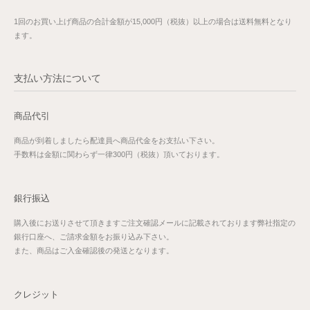
1回のお買い上げ商品の合計金額が15,000円（税抜）以上の場合は送料無料となり
ます。
支払い方法について
商品代引
商品が到着しましたら配達員へ商品代金をお支払い下さい。
手数料は金額に関わらず一律300円（税抜）頂いております。
銀行振込
購入後にお送りさせて頂きますご注文確認メールに記載されております弊社指定の
銀行口座へ、ご請求金額をお振り込み下さい。
また、商品はご入金確認後の発送となります。
クレジット