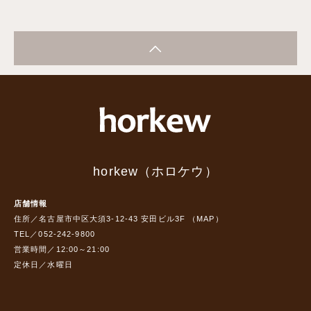
horkew（ホロケウ）
店舗情報
住所／名古屋市中区大須3-12-43 安田ビル3F （
MAP
）
TEL／052-242-9800
営業時間／12:00～21:00
定休日／水曜日