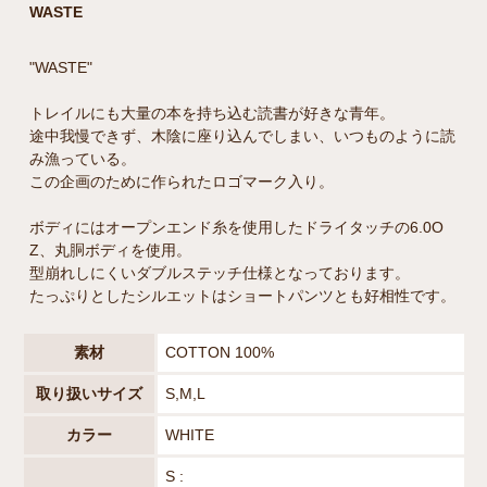
WASTE
"WASTE"
トレイルにも大量の本を持ち込む読書が好きな青年。
途中我慢できず、木陰に座り込んでしまい、いつものように読
み漁っている。
この企画のために作られたロゴマーク入り。
ボディにはオープンエンド糸を使用したドライタッチの6.0O
Z、丸胴ボディを使用。
型崩れしにくいダブルステッチ仕様となっております。
たっぷりとしたシルエットはショートパンツとも好相性です。
素材
COTTON 100%
取り扱いサイズ
S,M,L
カラー
WHITE
S :