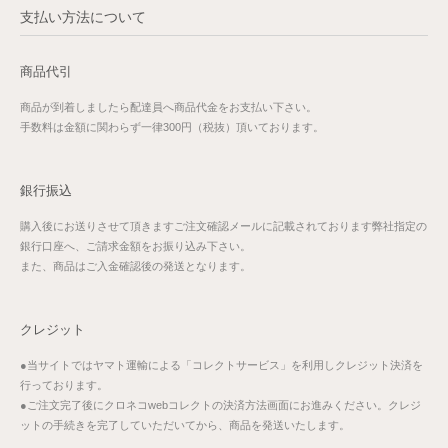
支払い方法について
商品代引
商品が到着しましたら配達員へ商品代金をお支払い下さい。
手数料は金額に関わらず一律300円（税抜）頂いております。
銀行振込
購入後にお送りさせて頂きますご注文確認メールに記載されております弊社指定の
銀行口座へ、ご請求金額をお振り込み下さい。
また、商品はご入金確認後の発送となります。
クレジット
●当サイトではヤマト運輸による「コレクトサービス」を利用しクレジット決済を
行っております。
●ご注文完了後にクロネコwebコレクトの決済方法画面にお進みください。クレジ
ットの手続きを完了していただいてから、商品を発送いたします。