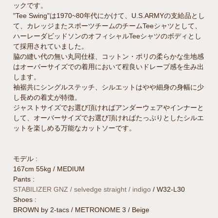
ックです。
"Tee Swing"は1970~80年代にかけて、U.S.ARMYの支給品とし
て、カレッジまたスポーツチームのチームTeeシャツとして、
ハーレーダビッドソンのオフィシャルTeeシャツのボディとし
て採用されていました。
脇の縫い代の無い丸同仕様、コットン・ポリの柔らかな生地感
はオーバーサイズでの着用において程良いドレープ感を生み出
します。
袖裾共にシングルステッチ、シルエットはやや細身の身幅に少
し長めの着丈が特徴。
ジャストサイズでお選び頂ければアンダーウェアやインナーと
して、オーバーサイズでお選び頂ければたっぷりとしたシルエ
ットを楽しめる万能なカットソーです。
モデル :
167cm 55kg / MEDIUM
Pants :
STABILIZER GNZ / selvedge straight / indigo
/ W32-L30
Shoes :
BROWN by 2-tacs / METRONOME 3 / Beige