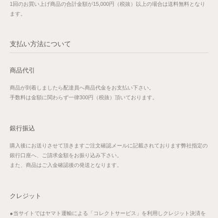
1回のお買い上げ商品の合計金額が15,000円（税抜）以上の場合は送料無料となり
ます。
支払い方法について
商品代引
商品が到着しましたら配達員へ商品代金をお支払い下さい。
手数料は金額に関わらず一律300円（税抜）頂いております。
銀行振込
購入後にお送りさせて頂きますご注文確認メールに記載されております弊社指定の
銀行口座へ、ご請求金額をお振り込み下さい。
また、商品はご入金確認後の発送となります。
クレジット
●当サイトではヤマト運輸による「コレクトサービス」を利用しクレジット決済を