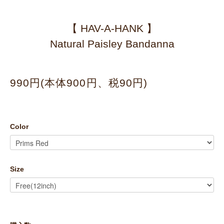
【 HAV-A-HANK 】
Natural Paisley Bandanna
990円(本体900円、税90円)
Color
Size