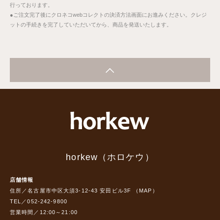
行っております。
●ご注文完了後にクロネコwebコレクトの決済方法画面にお進みください。クレジ
ットの手続きを完了していただいてから、商品を発送いたします。
horkew（ホロケウ）
店舗情報
住所／名古屋市中区大須3-12-43 安田ビル3F （
MAP
）
TEL／052-242-9800
営業時間／12:00～21:00