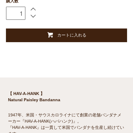
購入数
カートに入れる
【 HAV-A-HANK 】
Natural Paisley Bandanna
1947年、米国・サウスカロライナにて創業の老舗バンダナメ
ーカー『HAV-A-HANK(ハバハンク)』。
『HAV-A-HANK』は一貫して米国でバンダナを生産し続けてい