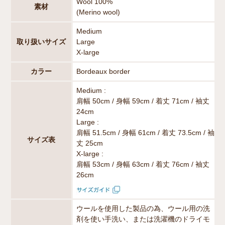
Wool 100%
素材
(Merino wool)
Medium
取り扱いサイズ
Large
X-large
カラー
Bordeaux border
Medium :
肩幅 50cm / 身幅 59cm / 着丈 71cm / 袖丈
24cm
Large :
肩幅 51.5cm / 身幅 61cm / 着丈 73.5cm / 袖
サイズ表
丈 25cm
X-large :
肩幅 53cm / 身幅 63cm / 着丈 76cm / 袖丈
26cm
ウールを使用した製品の為、ウール用の洗
剤を使い手洗い、または洗濯機のドライモ