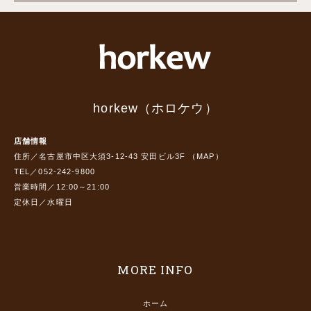
horkew（ホロケウ）
店舗情報
住所／名古屋市中区大須3-12-43 安田ビル3F （
MAP
）
TEL／052-242-9800
営業時間／12:00～21:00
定休日／水曜日
MORE INFO
ホーム