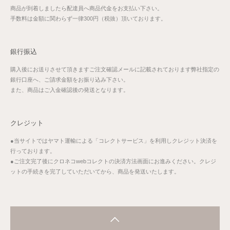
商品が到着しましたら配達員へ商品代金をお支払い下さい。
手数料は金額に関わらず一律300円（税抜）頂いております。
銀行振込
購入後にお送りさせて頂きますご注文確認メールに記載されております弊社指定の
銀行口座へ、ご請求金額をお振り込み下さい。
また、商品はご入金確認後の発送となります。
クレジット
●当サイトではヤマト運輸による「コレクトサービス」を利用しクレジット決済を
行っております。
●ご注文完了後にクロネコwebコレクトの決済方法画面にお進みください。クレジ
ットの手続きを完了していただいてから、商品を発送いたします。