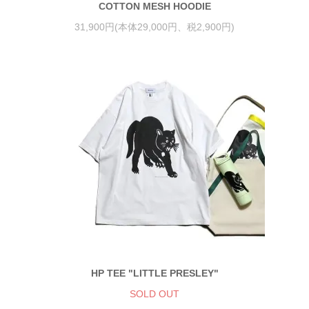
COTTON MESH HOODIE
31,900円(本体29,000円、税2,900円)
HP TEE "LITTLE PRESLEY"
SOLD OUT