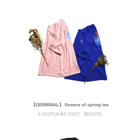
【GERMINAL】 flowers of spring tee
6,050円(本体5,500円、税550円)