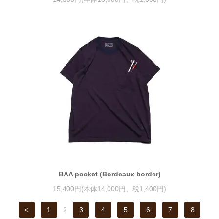
BAA pocket (Bordeaux border)
15,400円(本体14,000円、税1,400円)
<
1
2
3
4
5
6
7
8